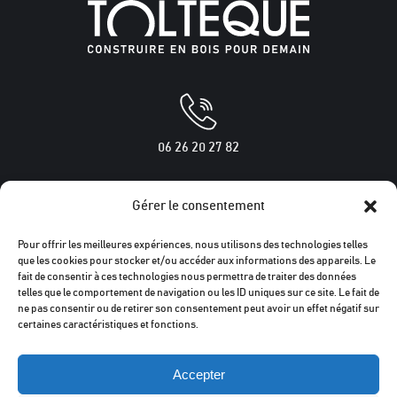
06 26 20 27 82
Gérer le consentement
250 rue des chênes verts
Pour offrir les meilleures expériences, nous utilisons des technologies telles
34160 BOISSERON
que les cookies pour stocker et/ou accéder aux informations des appareils. Le
fait de consentir à ces technologies nous permettra de traiter des données
telles que le comportement de navigation ou les ID uniques sur ce site. Le fait de
ne pas consentir ou de retirer son consentement peut avoir un effet négatif sur
certaines caractéristiques et fonctions.
tolteque@tolteque-bois.fr
Accepter