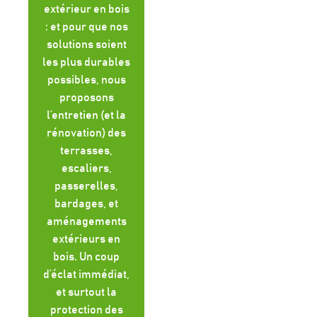
extérieur en bois
: et pour que nos
solutions soient
les plus durables
possibles, nous
proposons
l’entretien (et la
rénovation) des
terrasses,
escaliers,
passerelles,
bardages, et
aménagements
extérieurs en
bois. Un coup
d’éclat immédiat,
et surtout la
protection des