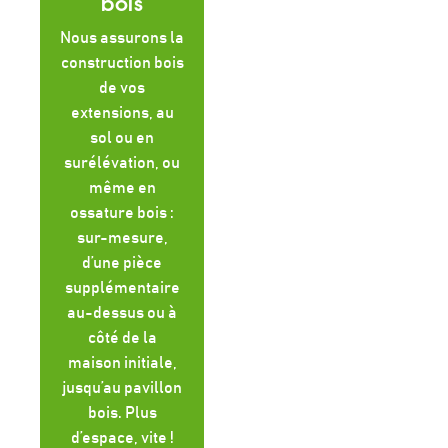
bois
Nous assurons la
construction bois
de vos
extensions, au
sol ou en
surélévation, ou
même en
ossature bois :
sur-mesure,
d’une pièce
supplémentaire
au-dessus ou à
côté de la
maison initiale,
jusqu’au pavillon
bois. Plus
d’espace, vite !