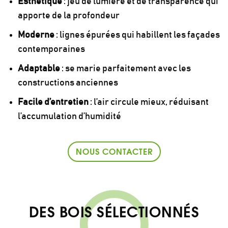
Esthétique
: jeu de lumière et de transparence qui
apporte de la profondeur
Moderne
: lignes épurées qui habillent les façades
contemporaines
Adaptable
: se marie parfaitement avec les
constructions anciennes
Facile d’entretien
: l’air circule mieux, réduisant
l’accumulation d’humidité
NOUS CONTACTER
DES BOIS SÉLECTIONNÉS