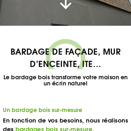
BARDAGE DE FAÇADE, MUR
D’ENCEINTE, ITE…
Le bardage bois transforme votre maison en
un écrin naturel
Un bardage bois sur-mesure
En fonction de vos besoins, nous réalisons
des
bardages bois sur-mesure
,